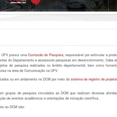
a UFV possui uma
Comissão de Pesquisa
, responsável por estimular a prod
dantes do Departamento e assessorar pesquisas em desenvolvimento. Cabe a
projetos de pesquisa realizados no âmbito departamental, bem como foment
squisa na área de Comunicação na UFV.
alizados ou em andamento no DCM por meio do
sistema de registro de projeto
m grupos de pesquisa vinculados ao DCM que realizam diversas ativida
ção de eventos acadêmicos e orientações de iniciação científica.
ados ao DCM são: