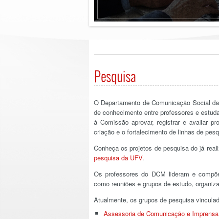
Pesquisa
O Departamento de Comunicação Social d
de conhecimento entre professores e estu
à Comissão aprovar, registrar e avaliar 
criação e o fortalecimento de linhas de pe
Conheça os projetos de pesquisa do já re
pesquisa da UFV
.
Os professores do DCM lideram e compõe
como reuniões e grupos de estudo, organiza
Atualmente, os grupos de pesquisa vincul
Assessoria de Comunicação e Imprensa