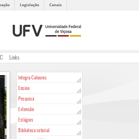
mação
Legislação
Canais
CC
Links
Integra Calouros
Ensino
Pesquisa
Extensão
Estágios
Biblioteca setorial