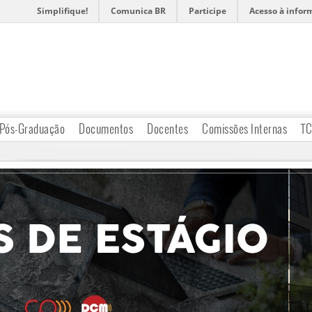
Simplifique!
Comunica BR
Participe
Acesso à infor
Pós-Graduação
Documentos
Docentes
Comissões Internas
T