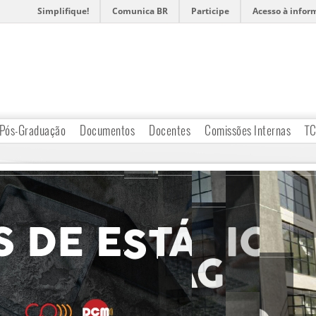
Simplifique!
Comunica BR
Participe
Acesso à infor
Pós-Graduação
Documentos
Docentes
Comissões Internas
T