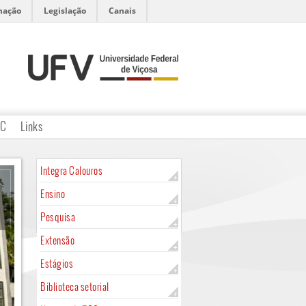
mação
Legislação
Canais
CC
Links
Integra Calouros
Ensino
Pesquisa
Extensão
Estágios
Biblioteca setorial