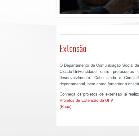
Extensão
O Departamento de Comunicação Social d
Cidade-Universidade entre professore
desenvolvimento. Cabe ainda à Comissão
departamental, bem como fomentar a criação
Conheça os projetos de extensão já real
Projetos de Extensão da UFV
(Raex)
.