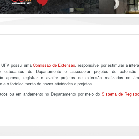
a UFV possui uma
Comissão de Extensão
, responsável por estimular a inter
s e estudantes do Departamento e assessorar projetos de extensão
 aprovar, registrar e avaliar projetos de extensão realizados no âm
 e o fortalecimento de novas atividades e projetos.
izados ou em andamento no Departamento por meio do
Sistema de Registr