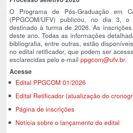
O Programa de Pós-Graduação em Co
(PPGCOM/UFV) publicou, no dia 3, o e
destinado à turma de 2026. As inscrições
deste ano. Todas as informações detalha
bibliografia, entre outras, estão disponíve
no edital retificador, que podem ser aces
esclarecidas pelo e-mail
ppgcom@ufv.br
.
Acesse
Edital PPGCOM 01/2026
Edital Retificador (atualização do cronog
Página de inscrições
Notícia sobre o lançamento do edital