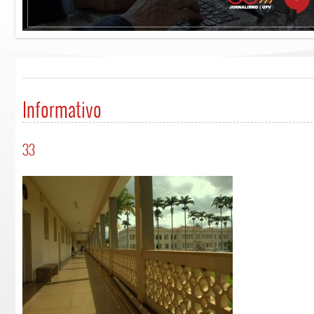
Informativo
33