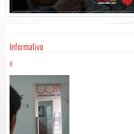
Informativo
8