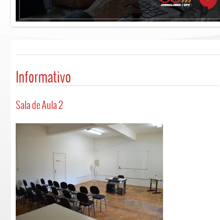
Informativo
Sala de Aula 2