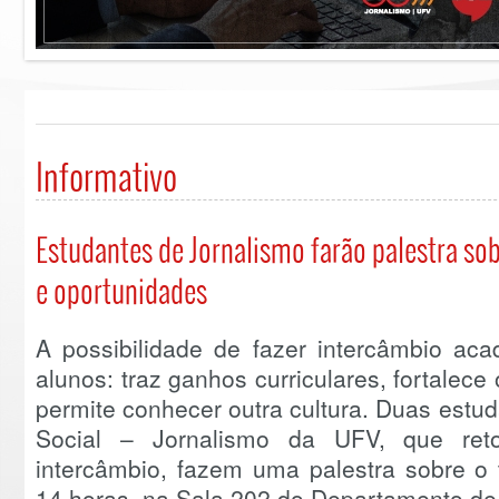
Informativo
Estudantes de Jornalismo farão palestra so
e oportunidades
A possibilidade de fazer intercâmbio ac
alunos: traz ganhos curriculares, fortalece
permite conhecer outra cultura. Duas est
Social – Jornalismo da UFV, que ret
intercâmbio, fazem uma palestra sobre o t
14 horas, na Sala 202 do Departamento d