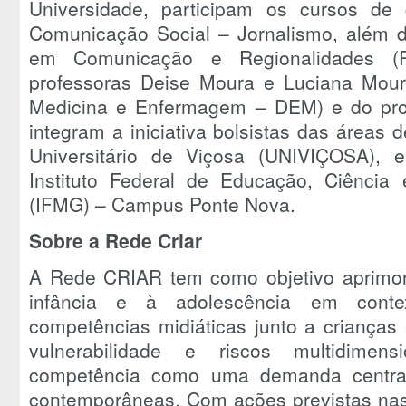
Universidade, participam os cursos d
Comunicação Social – Jornalismo, além
em Comunicação e Regionalidades 
professoras Deise Moura e Luciana Mou
Medicina e Enfermagem – DEM) e do pr
integram a iniciativa bolsistas das áreas d
Universitário de Viçosa (UNIVIÇOSA), 
Instituto Federal de Educação, Ciência
(IFMG) – Campus Ponte Nova.
Sobre a Rede Criar
A Rede CRIAR tem como objetivo aprimorar
infância e à adolescência em context
competências midiáticas junto a crianças
vulnerabilidade e riscos multidimen
competência como uma demanda central
contemporâneas. Com ações previstas nas