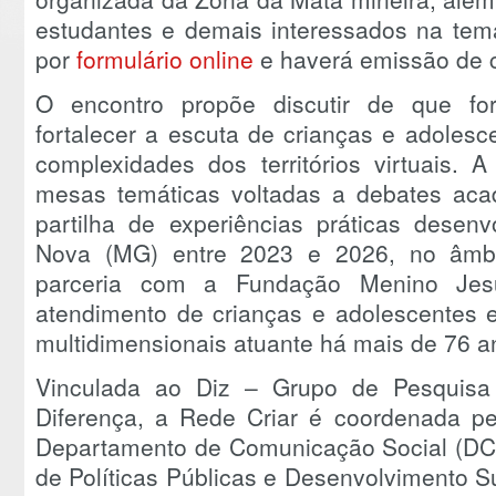
estudantes e demais interessados na temát
por
formulário online
e haverá emissão de ce
O encontro propõe discutir de que fo
fortalecer a escuta de crianças e adolesc
complexidades dos territórios virtuais.
mesas temáticas voltadas a debates aca
partilha de experiências práticas desen
Nova (MG) entre 2023 e 2026, no âmbi
parceria com a Fundação Menino Jesu
atendimento de crianças e adolescentes e
multidimensionais atuante há mais de 76 a
Vinculada ao Diz – Grupo de Pesquisa
Diferença, a Rede Criar é coordenada pe
Departamento de Comunicação Social (DCM)
de Políticas Públicas e Desenvolvimento S