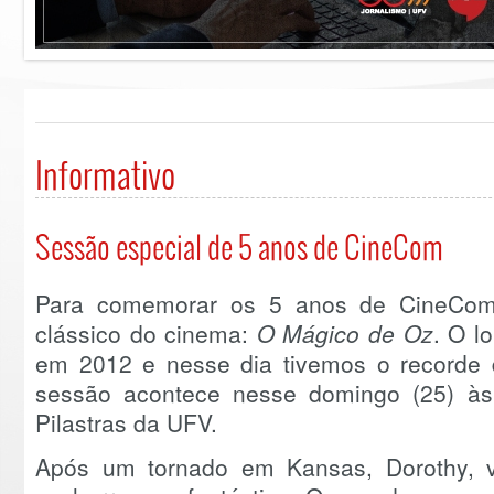
Informativo
Sessão especial de 5 anos de CineCom
Para comemorar os 5 anos de CineCom
clássico do cinema:
O Mágico de Oz
. O l
em 2012 e nesse dia tivemos o recorde d
sessão acontece nesse domingo (25) à
Pilastras da UFV.
Após um tornado em Kansas, Dorothy, 