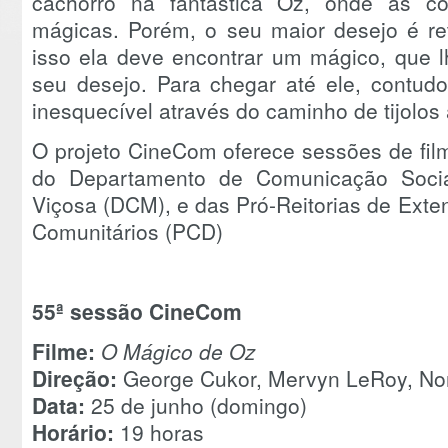
cachorro na fantástica Oz, onde as co
mágicas. Porém, o seu maior desejo é ret
isso ela deve encontrar um mágico, que l
seu desejo. Para chegar até ele, contudo
inesquecível através do caminho de tijolos
O projeto CineCom oferece sessões de fil
do Departamento de Comunicação Socia
Viçosa (DCM), e das Pró-Reitorias de Exte
Comunitários (PCD)
55ª sessão CineCom
Filme:
O Mágico de Oz
Direção:
George Cukor, Mervyn LeRoy, Nor
Data:
25 de junho (domingo)
Horário:
19 horas