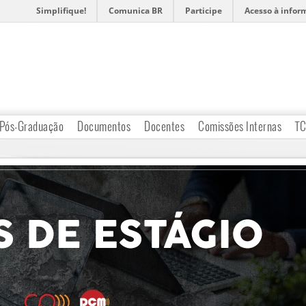
Simplifique!
Comunica BR
Participe
Acesso à infor
Pós-Graduação
Documentos
Docentes
Comissões Internas
T