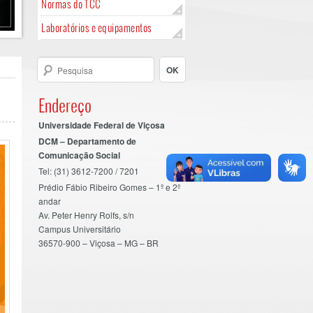
Normas do TCC
Laboratórios e equipamentos
Endereço
Universidade Federal de Viçosa
DCM – Departamento de
Comunicação Social
Tel: (31) 3612-7200 / 7201
Prédio Fábio Ribeiro Gomes – 1º e 2º
andar
Av. Peter Henry Rolfs, s/n
Campus Universitário
36570-900 – Viçosa – MG – BR