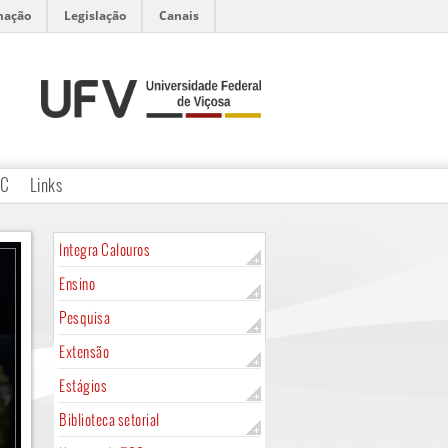
mação
Legislação
Canais
CC
Links
Integra Calouros
Ensino
Pesquisa
Extensão
Estágios
Biblioteca setorial