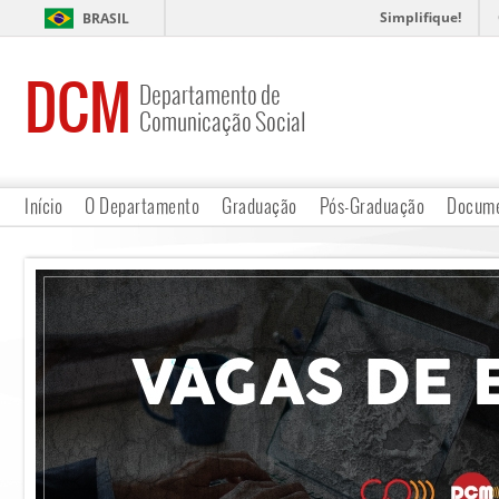
Simplifique!
BRASIL
DCM
Departamento de
Comunicação Social
Início
O Departamento
Graduação
Pós-Graduação
Docume