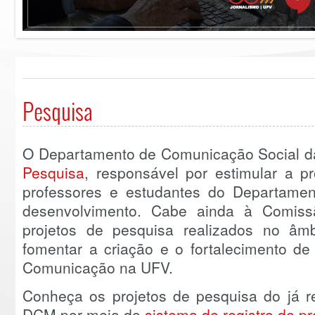
Pesquisa
O Departamento de Comunicação Social 
Pesquisa
, responsável por estimular a 
professores e estudantes do Departame
desenvolvimento. Cabe ainda à Comissão
projetos de pesquisa realizados no âm
fomentar a criação e o fortalecimento de
Comunicação na UFV.
Conheça os projetos de pesquisa do já 
DCM por meio do
sistema de registro de p