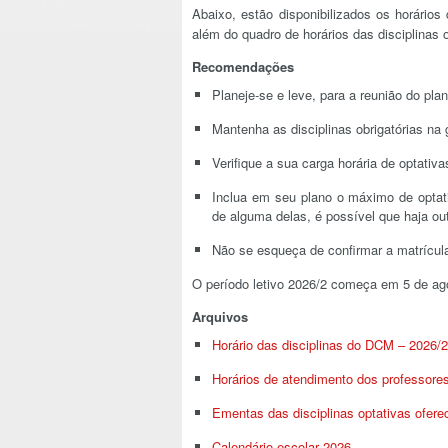
Abaixo, estão disponibilizados os horário
além do quadro de horários das disciplinas o
Recomendações
Planeje-se e leve, para a reunião do plan
Mantenha as disciplinas obrigatórias na 
Verifique a sua carga horária de optativ
Inclua em seu plano o máximo de optati
de alguma delas, é possível que haja ou
Não se esqueça de confirmar a matrícula
O período letivo 2026/2 começa em 5 de ag
Arquivos
Horário das disciplinas do DCM – 2026/2
Horários de atendimento dos professore
Ementas das disciplinas optativas ofer
Calendário escolar 2026