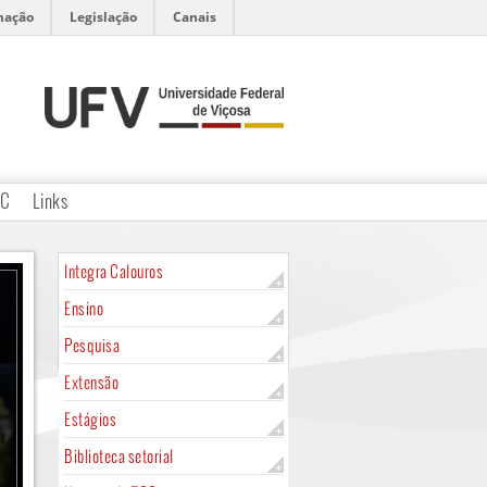
mação
Legislação
Canais
CC
Links
Integra Calouros
Ensino
Pesquisa
Extensão
Estágios
Biblioteca setorial