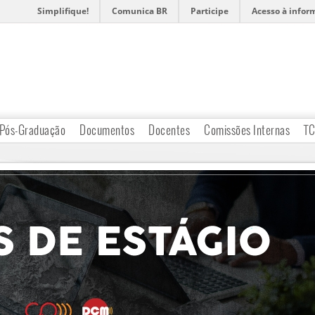
Simplifique!
Comunica BR
Participe
Acesso à infor
Pós-Graduação
Documentos
Docentes
Comissões Internas
T