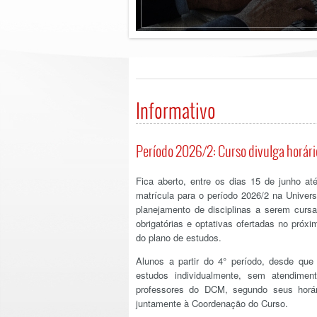
Informativo
Período 2026/2: Curso divulga horári
Fica aberto, entre os dias 15 de junho a
matrícula para o período 2026/2 na Univer
planejamento de disciplinas a serem cursa
obrigatórias e optativas ofertadas no pró
do plano de estudos.
Alunos a partir do 4° período, desde que
estudos individualmente, sem atendime
professores do DCM, segundo seus horár
juntamente à Coordenação do Curso.